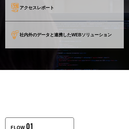
アクセスレポート
社内外のデータと連携した
WEBソリューション
基本的な業務フロー
01
02
FLOW
FLOW