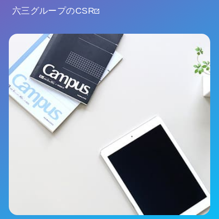
六三グループのCSR