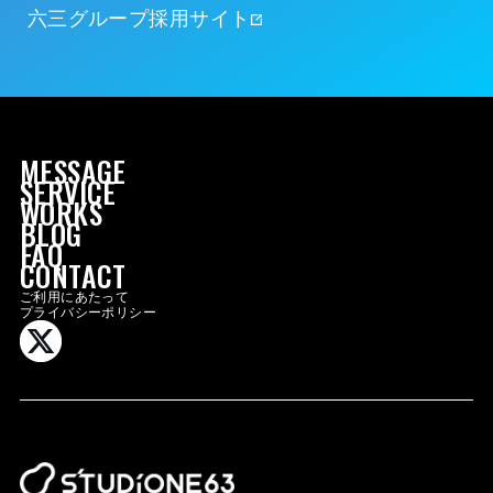
六三グループ採用サイト
MESSAGE
SERVICE
WORKS
BLOG
FAQ
MESSAGE
CONTACT
SERVICE
ご利用にあたって
プライバシーポリシー
WORKS
BLOG
FAQ
CONTACT
GROUP SITE