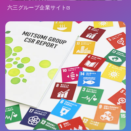
六三グループ企業サイト