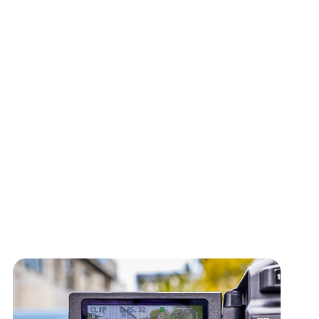
180件を超えるWEBサイト制作・運用実績。
長年の経験で培ったWEBサイト制作のノウハウを活用し、現在
では全国のカーディーラーを
中心に、180件を超えるオリジナ
ルサイトの制作・運用に携わっています。
他のサービスを見る