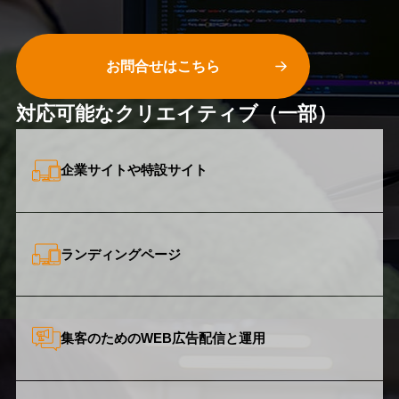
お問合せはこちら
対応可能な
クリエイティブ
（一部）
企業サイトや特設サイト
ランディングページ
集客のための
WEB広告配信と運用