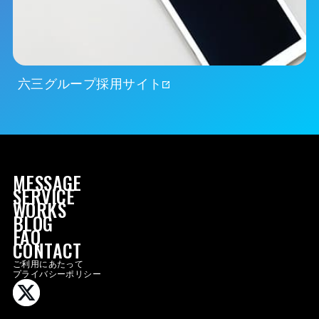
六三グループ採用サイト
MESSAGE
SERVICE
WORKS
BLOG
FAQ
MESSAGE
CONTACT
SERVICE
ご利用にあたって
プライバシーポリシー
WORKS