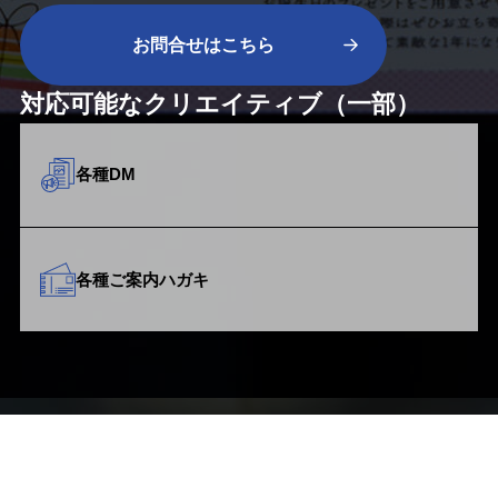
お問合せはこちら
対応可能な
クリエイティブ
（一部）
各種DM
各種ご案内ハガキ