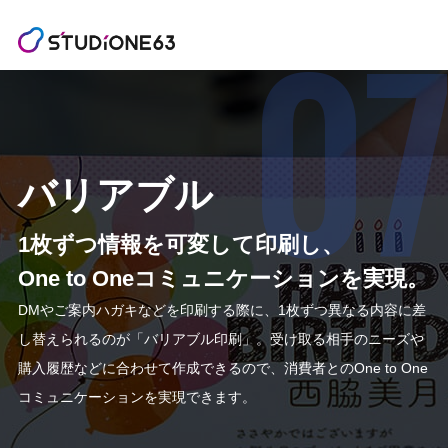
バリアブル
1枚ずつ情報を可変して印刷し、
One to Oneコミュニケーションを実現。
DMやご案内ハガキなどを印刷する際に、1枚ずつ異なる内容に
差
し替えられるのが「バリアブル印刷」。受け取る相手のニーズや
購入履歴などに
合わせて作成できるので、消費者とのOne to One
コミュニケーションを実現できます。