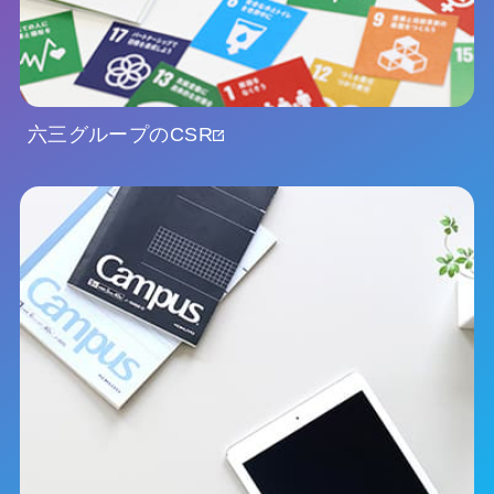
六三グループのCSR