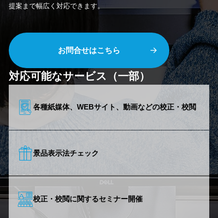
提案まで幅広く対応できます。
お問合せはこちら
対応可能な
サービス
（一部）
各種紙媒体、
WEBサイト、
動画などの
校正・校閲
景品表示法チェック
校正・校閲に関する
セミナー開催