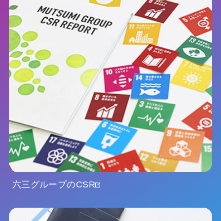
六三グループのCSR