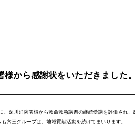
署様から感謝状をいただきました
の日に、深川消防署様から救命救急講習の継続受講を評価され、
らも六三グループは、地域貢献活動を続けてまいります。