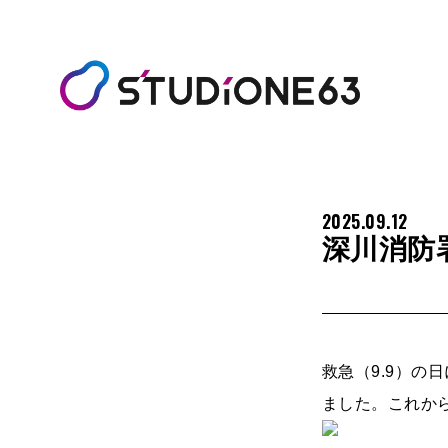
2025.09.12
深川消防
救急（9.9）
ました。これか