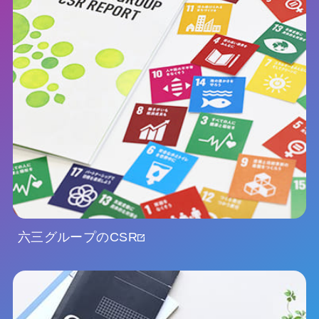
六三グループのCSR