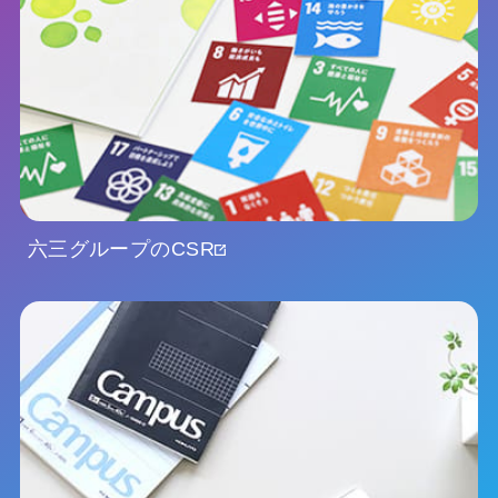
六三グループのCSR