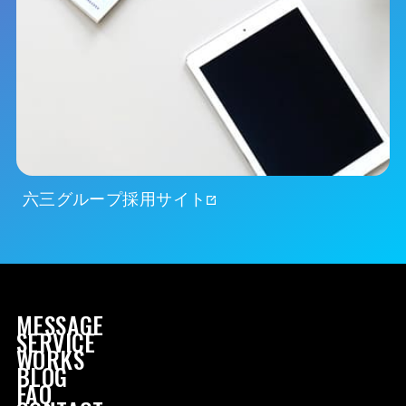
六三グループ採用サイト
MESSAGE
SERVICE
WORKS
BLOG
FAQ