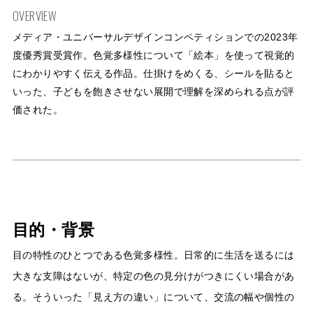
OVERVIEW
メディア・ユニバーサルデザインコンペティションでの2023年
度優秀賞受賞作。色覚多様性について「絵本」を使って視覚的
にわかりやすく伝える作品。仕掛けをめくる、シールを貼ると
いった、子どもを飽きさせない展開で理解を深められる点が評
価された。
目的・背景
目の特性のひとつである色覚多様性。日常的に生活を送るには
大きな支障はないが、特定の色の見分けがつきにくい場合があ
る。そういった「見え方の違い」について、交流の幅や個性の