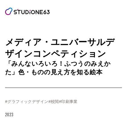
メディア・ユニバーサルデ
ザインコンペティション
「みんないろいろ！ふつうのみえか
た」色・ものの見え方を知る絵本
#グラフィックデザイン
#校閲
#印刷事業
2023