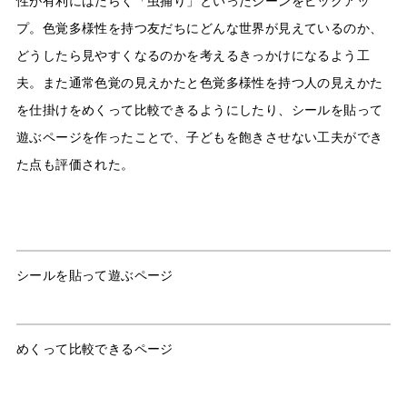
性が有利にはたらく「虫捕り」といったシーンをピックアッ
プ。色覚多様性を持つ友だちにどんな世界が見えているのか、
どうしたら見やすくなるのかを考えるきっかけになるよう工
夫。また通常色覚の見えかたと色覚多様性を持つ人の見えかた
を仕掛けをめくって比較できるようにしたり、シールを貼って
遊ぶページを作ったことで、子どもを飽きさせない工夫ができ
た点も評価された。
シールを貼って遊ぶページ
めくって比較できるページ