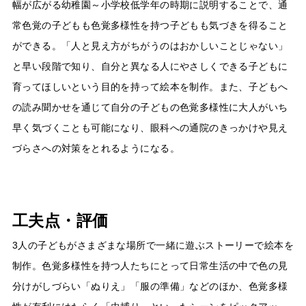
幅が広がる幼稚園～小学校低学年の時期に説明することで、通
常色覚の子どもも色覚多様性を持つ子どもも気づきを得ること
ができる。「人と見え方がちがうのはおかしいことじゃない」
と早い段階で知り、自分と異なる人にやさしくできる子どもに
育ってほしいという目的を持って絵本を制作。また、子どもへ
の読み聞かせを通じて自分の子どもの色覚多様性に大人がいち
早く気づくことも可能になり、眼科への通院のきっかけや見え
づらさへの対策をとれるようになる。
工夫点・評価
3人の子どもがさまざまな場所で一緒に遊ぶストーリーで絵本を
制作。色覚多様性を持つ人たちにとって日常生活の中で色の見
分けがしづらい「ぬりえ」「服の準備」などのほか、色覚多様