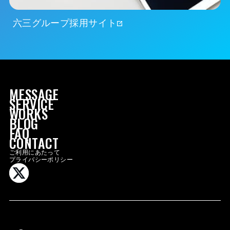
六三グループ採用サイト
MESSAGE
SERVICE
WORKS
BLOG
FAQ
MESSAGE
CONTACT
SERVICE
ご利用にあたって
プライバシーポリシー
WORKS
BLOG
FAQ
CONTACT