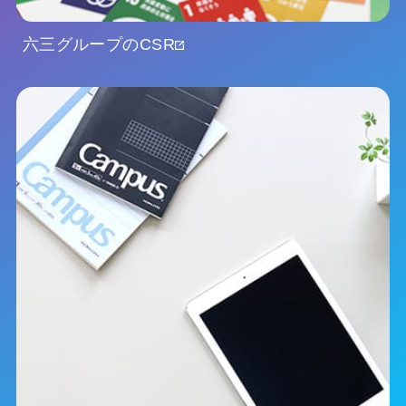
六三グループのCSR