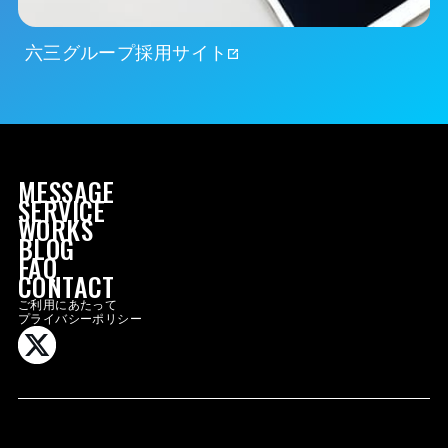
六三グループ採用サイト
MESSAGE
SERVICE
WORKS
BLOG
FAQ
MESSAGE
CONTACT
SERVICE
ご利用にあたって
プライバシーポリシー
WORKS
BLOG
FAQ
CONTACT