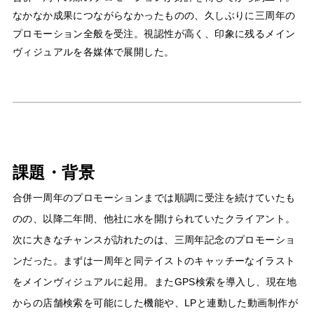
なかなか成果につながらなかったものの、久しぶりに三周年の
プロモーション全般を受注。視認性が高く、印象に残るメイン
ヴィジュアルを各媒体で展開した。
課題・背景
合併一周年のプロモーションまでは順調に受注を続けていたも
のの、以降二年間、他社に水を開けられていたクライアント。
次に大きなチャンスが訪れたのは、三周年記念のプロモーショ
ンだった。まずは一周年と同テイストのキャッチーなイラスト
をメインヴィジュアルに起用。またGPS検索を導入し、現在地
からの店舗検索を可能にした機能や、LPと連動した動画制作が