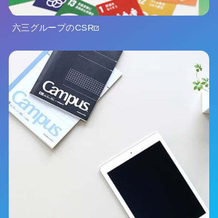
六三グループのCSR