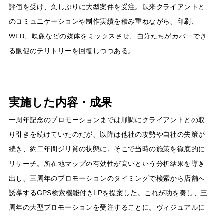
評価を受け、久しぶりに大型案件を受注。以来クライアントと
のコミュニケーションや制作実績を積み重ねながら、印刷、
WEB、映像などの媒体をミックスさせ、自分たちがカバーでき
る販促のテリトリーを回復しつつある。
実施した内容・成果
一周年記念のプロモーションまでは順調にクライアントとの取
り引きを続けていたのだが、以降は他社の攻勢や自社の失策が
続き、約二年間ジリ貧の状態に。そこで当時の施策を徹底的に
リサーチ。所在地マップの有効性が高いという分析結果を導き
出し、三周年のプロモーションのタイミングで検索から店舗へ
誘導するGPS検索機能付きLPを提案した。これが功を奏し、三
周年の大型プロモーションを受注することに。ヴィジュアルに